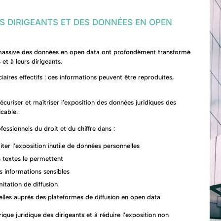
ES DIRIGEANTS ET DES DONNÉES EN OPEN
ion massive des données en open data ont profondément transformé
 et à leurs dirigeants.
iaires effectifs : ces informations peuvent être reproduites,
écuriser et maîtriser l’exposition des données juridiques des
icable.
essionnels du droit et du chiffre dans :
iter l’exposition inutile de données personnelles
s textes le permettent
s informations sensibles
itation de diffusion
nelles auprès des plateformes de diffusion en open data
ique juridique des dirigeants et à réduire l’exposition non