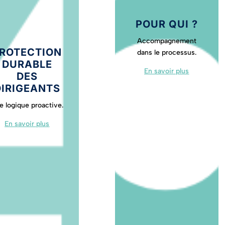
POUR QUI ?
Accompagnement
ROTECTION
dans le processus.
DURABLE
En savoir plus
DES
DIRIGEANTS
e logique proactive.
En savoir plus