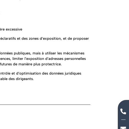
E
ère excessive
éclaratifs et des zones d’exposition, et de proposer
onnées publiques, mais à utiliser les mécanismes
rences, limiter l’exposition d’adresses personnelles
futures de manière plus protectrice.
ntrôle et d’optimisation des données juridiques
rable des dirigeants.

