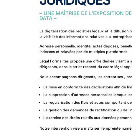
– UNE MAÎTRISE DE L’EXPOSITION D
DATA –
La digitalisation des registres légaux et la diffus
la visibilité des informations relatives aux entreprises
Adresse personnelle, identité, actes déposés, bénéfic
indexées et relayées par de multiples plateformes.
Légal Formalités propose une offre dédiée visant à s
dirigeants, dans le strict respect du cadre légal appl
Nous accompagnons dirigeants, les entreprises , prof
La mise en conformité des déclarations afin de lim
La suppression d’adresses personnelles lorsque le
La régularisation des Kbis et actes comportant de
La gestion des demandes de rectification ou de lim
L’exercice des droits relatifs aux données person
Notre intervention vise à maîtriser l’empreinte numér