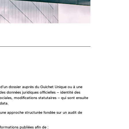
t d’un dossier auprès du Guichet Unique ou à une
s données juridiques officielles – identité des
sociales, modifications statutaires – qui sont ensuite
 data.
 une approche structurée fondée sur un audit de
formations publiées afin de :