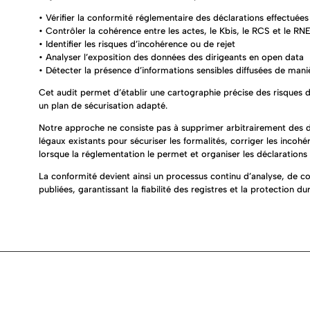
• Vérifier la conformité réglementaire des déclarations effectuées
• Contrôler la cohérence entre les actes, le Kbis, le RCS et le RN
• Identifier les risques d’incohérence ou de rejet
• Analyser l’exposition des données des dirigeants en open data
• Détecter la présence d’informations sensibles diffusées de mani
Cet audit permet d’établir une cartographie précise des risques d
un plan de sécurisation adapté.
Notre approche ne consiste pas à supprimer arbitrairement des d
légaux existants pour sécuriser les formalités, corriger les incohé
lorsque la réglementation le permet et organiser les déclarations 
La conformité devient ainsi un processus continu d’analyse, de co
publiées, garantissant la fiabilité des registres et la protection du