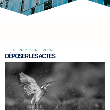
JE SUIS UNE PERSONNE MORALE
DÉPOSER LES ACTES