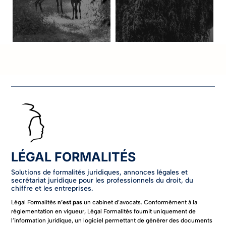
En savoir plus
En savoir plus
Nos juristes vous
accompagnent sur les
Nous déposons vos actes
différents aspects de la
en annexe au RCS.
cession de fond de
commerce.
LÉGAL FORMALITÉS
En savoir plus
Solutions de formalités juridiques, annonces légales et
En savoir plus
secrétariat juridique pour les professionnels du droit, du
chiffre et les entreprises.
Légal Formalités
n’est pas
un cabinet d’avocats. Conformément à la
réglementation en vigueur, Légal Formalités fournit uniquement de
l’information juridique, un logiciel permettant de générer des documents